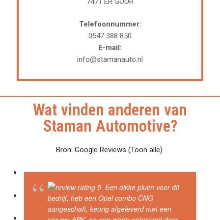
7471 ER GOOR
Telefoonnummer:
0547 388 850
E-mail:
info@stamanauto.nl
Wat vinden anderen van
Staman Automotive?
Bron: Google Reviews (Toon alle)
Een dikke pluim voor dit
bedrijf, heb een Opel combo CNG
aangeschaft, keurig afgeleverd met een
nieuwe APK, na een warm ontvangst door