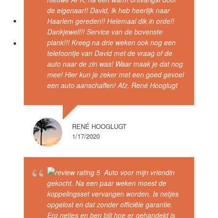
de eigenaar!! David, ik heb heerlijk naar
Haarlem gereden!! Helemaal dik in orde!!
Dankjewel!!! Service van de bovenste
plank!!! Kreeg na drie weken ook nog een
telefoontje van David met de vraag of de
auto naar de zin was! Waar maak je dat nog
mee! Hier kun je zeker met een goed gevoel
een auto aanschaffen! Afz. René Hooglugt
RENÉ HOOGLUGT
1/17/2020
Auto voor mijn vriendin
gekocht. Na een paar weken moest de
koppelingsset vervangen worden. Is netjes
opgelost en dat zonder officiële garantie.
Erg netjes en ben blij hoe er gehandeld is