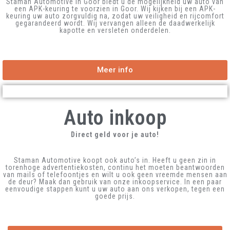
Staman Automotive in Goor biedt u de mogelijkheid uw auto van
een APK-keuring te voorzien in Goor. Wij kijken bij een APK-
keuring uw auto zorgvuldig na, zodat uw veiligheid en rijcomfort
gegarandeerd wordt. Wij vervangen alleen de daadwerkelijk
kapotte en versleten onderdelen.
Meer info
Auto inkoop
Direct geld voor je auto!
Staman Automotive koopt ook auto’s in. Heeft u geen zin in
torenhoge advertentiekosten, continu het moeten beantwoorden
van mails of telefoontjes en wilt u ook geen vreemde mensen aan
de deur? Maak dan gebruik van onze inkoopservice. In een paar
eenvoudige stappen kunt u uw auto aan ons verkopen, tegen een
goede prijs.