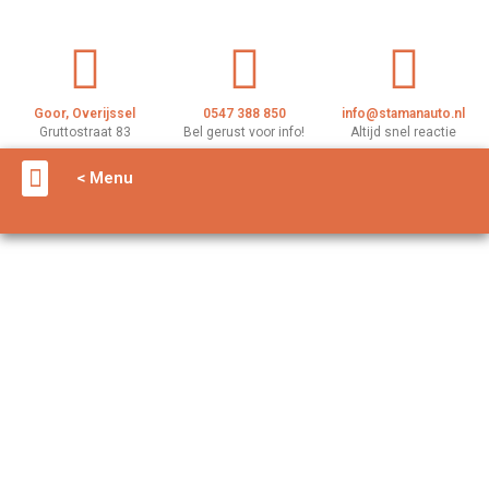
Goor, Overijssel
0547 388 850
info@stamanauto.nl
Gruttostraat 83
Bel gerust voor info!
Altijd snel reactie
< Menu